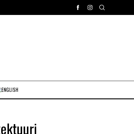
tektuuri