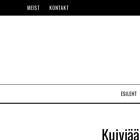
MEIST
KONTAKT
ESILEHT
Kuivjää