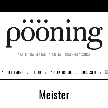
AJALOOGA MAJAD, AIAD JA DISAINIKLASSIKA
TELLIMINE
LOOD
ARTIKLIKOGU
UUDISED
Meister