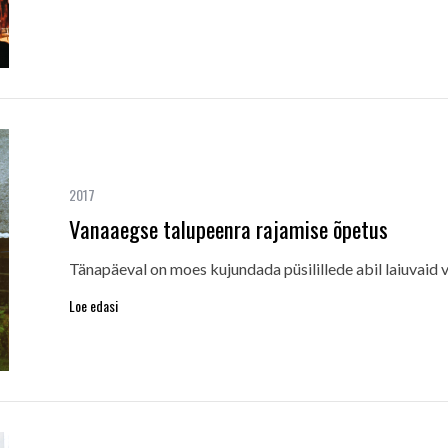
2017
Vanaaegse talupeenra rajamise õpetus
Tänapäeval on moes kujundada püsilillede abil laiuvaid v
Loe edasi