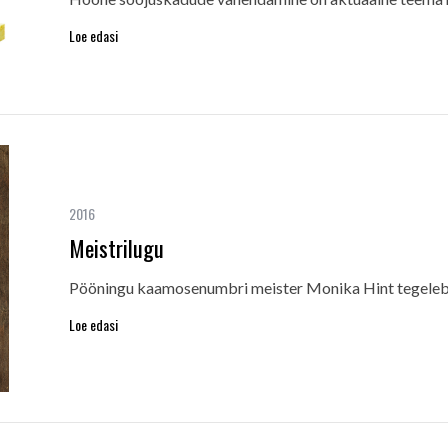
Loe edasi
2016
Meistrilugu
Pööningu kaamosenumbri meister Monika Hint tegeleb 
Loe edasi