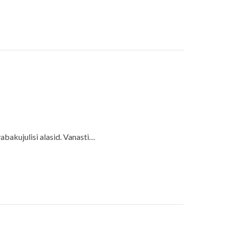
abakujulisi alasid. Vanasti…