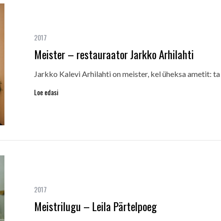
2017
Meister – restauraator Jarkko Arhilahti
Jarkko Kalevi Arhilahti on meister, kel üheksa ametit: t
Loe edasi
2017
Meistrilugu – Leila Pärtelpoeg