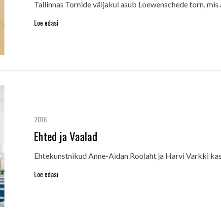
Tallinnas Tornide väljakul asub Loewenschede torn, mi
Loe edasi
2016
Ehted ja Vaalad
Ehtekunstnikud Anne-Aidan Roolaht ja Harvi Varkki k
Loe edasi