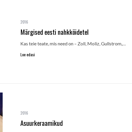
2016
Märgised eesti nahkköidetel
Kas teie teate, mis need on – Zoll, Moliz, Gullstrom,…
Loe edasi
2016
Asuurkeraamikud