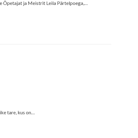
e Õpetajat ja Meistrit Leila Pärtelpoega,…
ke tare, kus on…