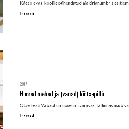
Käesolevas, koolile pühendatud ajakirjanumbris esitlem
Loe edasi
2017
Noored mehed ja (vanad) lõõtsapillid
Otse Eesti Vabaõhumuuseumi väravas Tallinnas asub väi
Loe edasi