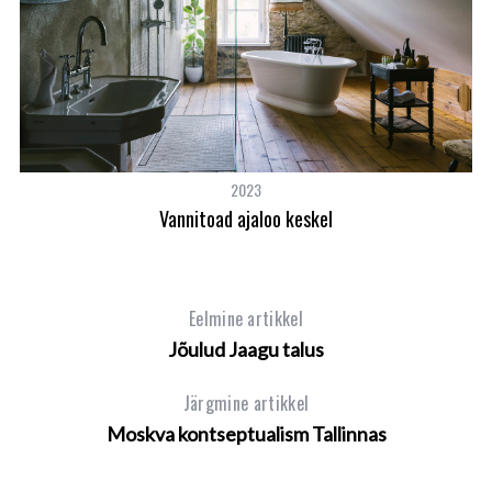
2023
Vannitoad ajaloo keskel
Eelmine artikkel
Jõulud Jaagu talus
Järgmine artikkel
Moskva kontseptualism Tallinnas